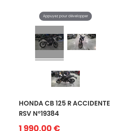
Appuyez pour développer
HONDA CB 125 R ACCIDENTE
RSV N°19384
1 990,00 €