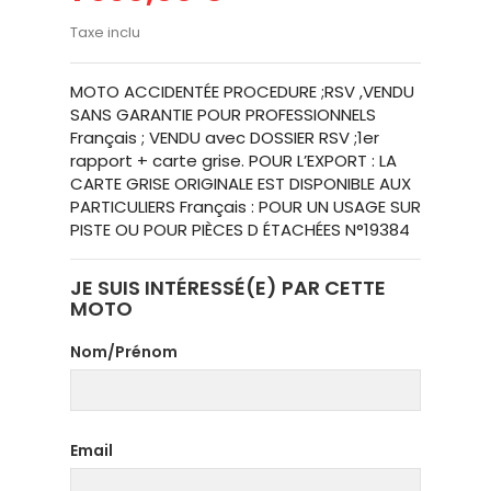
Taxe inclu
MOTO ACCIDENTÉE PROCEDURE ;RSV ,VENDU
SANS GARANTIE POUR PROFESSIONNELS
Français ; VENDU avec DOSSIER RSV ;1er
rapport + carte grise. POUR L’EXPORT : LA
CARTE GRISE ORIGINALE EST DISPONIBLE AUX
PARTICULIERS Français : POUR UN USAGE SUR
PISTE OU POUR PIÈCES D ÉTACHÉES N°19384
JE SUIS INTÉRESSÉ(E) PAR CETTE
MOTO
Nom/Prénom
Email