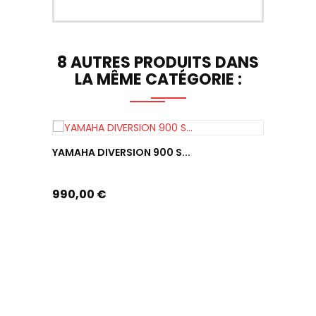
8 AUTRES PRODUITS DANS
LA MÊME CATÉGORIE :
YAMAHA DIVERSION 900 S...
Prix
990,00 €