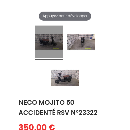
Appuyez pour développer
NECO MOJITO 50
ACCIDENTÉ RSV N°23322
350,00 €