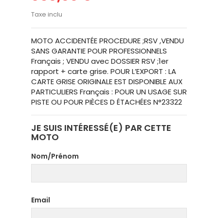
Taxe inclu
MOTO ACCIDENTÉE PROCEDURE ;RSV ,VENDU
SANS GARANTIE POUR PROFESSIONNELS
Français ; VENDU avec DOSSIER RSV ;1er
rapport + carte grise. POUR L’EXPORT : LA
CARTE GRISE ORIGINALE EST DISPONIBLE AUX
PARTICULIERS Français : POUR UN USAGE SUR
PISTE OU POUR PIÈCES D ÉTACHÉES N°23322
JE SUIS INTÉRESSÉ(E) PAR CETTE
MOTO
Nom/Prénom
Email