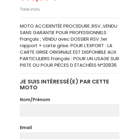
Taxe inclu
MOTO ACCIDENTÉE PROCEDURE ;RSV ,VENDU
SANS GARANTIE POUR PROFESSIONNELS
Français ; VENDU avec DOSSIER RSV ;1er
rapport + carte grise. POUR L’EXPORT : LA
CARTE GRISE ORIGINALE EST DISPONIBLE AUX
PARTICULIERS Français : POUR UN USAGE SUR
PISTE OU POUR PIÈCES D ÉTACHÉES N°20836
JE SUIS INTÉRESSÉ(E) PAR CETTE
MOTO
Nom/Prénom
Email