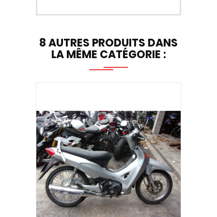
8 AUTRES PRODUITS DANS
LA MÊME CATÉGORIE :
NOUV