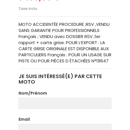
Taxe inclu
MOTO ACCIDENTÉE PROCEDURE ;RSV ,VENDU
SANS GARANTIE POUR PROFESSIONNELS
Français ; VENDU avec DOSSIER RSV ;1er
rapport + carte grise. POUR L’EXPORT : LA
CARTE GRISE ORIGINALE EST DISPONIBLE AUX
PARTICULIERS Français : POUR UN USAGE SUR
PISTE OU POUR PIÈCES D ÉTACHÉES N°19647
JE SUIS INTÉRESSÉ(E) PAR CETTE
MOTO
Nom/Prénom
Email