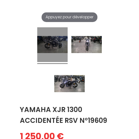
Appuyez pour développer
YAMAHA XJR 1300
ACCIDENTÉE RSV N°19609
1 250,00 €