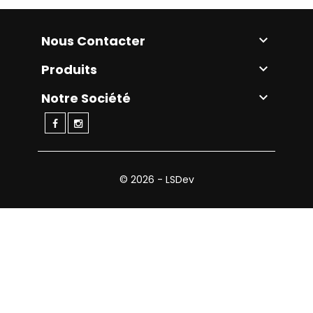
Nous Contacter

Produits

Notre Société

© 2026 - LSDev