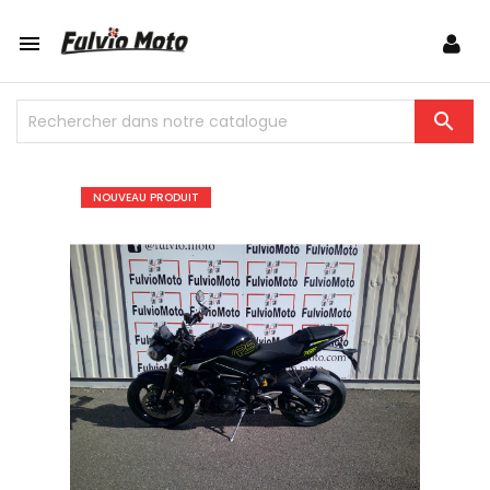


NOUVEAU PRODUIT